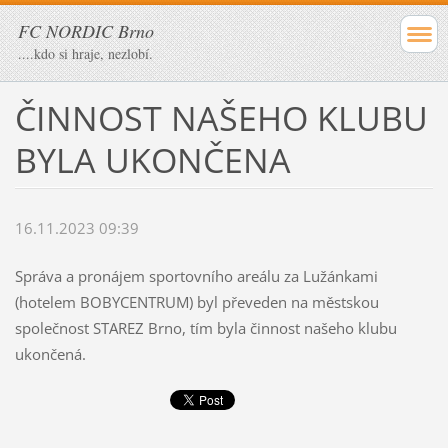
FC NORDIC Brno
....kdo si hraje, nezlobí.
ČINNOST NAŠEHO KLUBU
BYLA UKONČENA
16.11.2023 09:39
Správa a pronájem sportovního areálu za Lužánkami
(hotelem BOBYCENTRUM) byl převeden na městskou
společnost STAREZ Brno, tím byla činnost našeho klubu
ukončená.