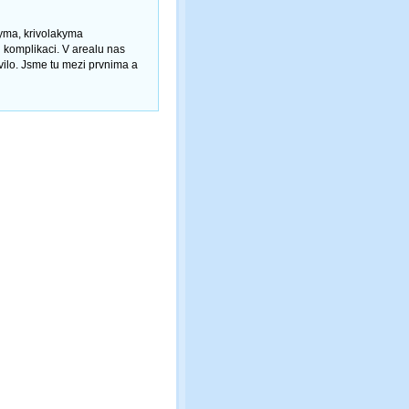
kyma, krivolakyma
 komplikaci. V arealu nas
vilo. Jsme tu mezi prvnima a